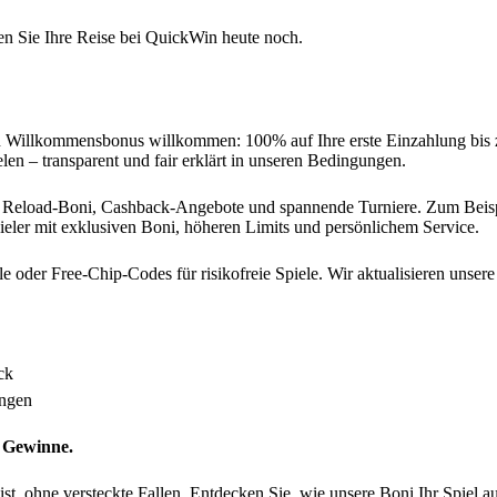
ten Sie Ihre Reise bei QuickWin heute noch.
n Willkommensbonus willkommen: 100% auf Ihre erste Einzahlung bis 
en – transparent und fair erklärt in unseren Bedingungen.
e Reload-Boni, Cashback-Angebote und spannende Turniere. Zum Beispi
eler mit exklusiven Boni, höheren Limits und persönlichem Service.
der Free-Chip-Codes für risikofreie Spiele. Wir aktualisieren unser
ck
ungen
e Gewinne.
st, ohne versteckte Fallen. Entdecken Sie, wie unsere Boni Ihr Spiel a