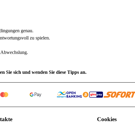
edingungen genau.
ntwortungsvoll zu spielen.
ür Abwechslung.
ren Sie sich und wenden Sie diese Tipps an.
takte
Cookies