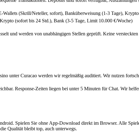
bequeme Transaktionen. Deposits sind sofort verfügbar, Auszahlungen s
-Wallets (Skrill/Neteller, sofort), Banküberweisung (1-3 Tage), Krypto
Krypto (sofort bis 24 Std.), Bank (3-5 Tage, Limit 10.000 €/Woche)
lüsselt und werden von unabhängigen Stellen geprüft. Keine versteckten
 Casino unter Curacao werden wir regelmäßig auditiert. Wir nutzen fortsc
eichbar. Response-Zeiten liegen bei unter 5 Minuten für Chat. Wir helf
 Android. Spielen Sie ohne App-Download direkt im Browser. Alle Spiel
die Qualität bleibt top, auch unterwegs.