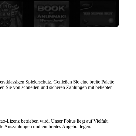
tklassigen Spielerschutz. Genießen Sie eine breite Palette
ren Sie von schnellen und sicheren Zahlungen mit beliebten
o-Lizenz betrieben wird. Unser Fokus liegt auf Vielfalt,
lle Auszahlungen und ein breites Angebot legen.