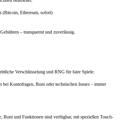
chnell bearbeitet.
s (Bitcoin, Ethereum, sofort)
 Gebühren – transparent und zuverlässig.
hrittliche Verschlüsselung und RNG für faire Spiele.
en bei Kontofragen, Boni oder technischen Issues – immer
e, Boni und Funktionen sind verfügbar, mit speziellen Touch-