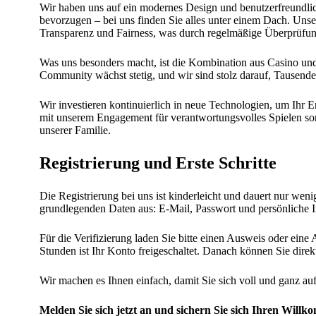
Wir haben uns auf ein modernes Design und benutzerfreundlich
bevorzugen – bei uns finden Sie alles unter einem Dach. Unsere 
Transparenz und Fairness, was durch regelmäßige Überprüfun
Was uns besonders macht, ist die Kombination aus Casino und
Community wächst stetig, und wir sind stolz darauf, Tausende 
Wir investieren kontinuierlich in neue Technologien, um Ihr 
mit unserem Engagement für verantwortungsvolles Spielen sorg
unserer Familie.
Registrierung und Erste Schritte
Die Registrierung bei uns ist kinderleicht und dauert nur wen
grundlegenden Daten aus: E-Mail, Passwort und persönliche Info
Für die Verifizierung laden Sie bitte einen Ausweis oder eine 
Stunden ist Ihr Konto freigeschaltet. Danach können Sie direk
Wir machen es Ihnen einfach, damit Sie sich voll und ganz au
Melden Sie sich jetzt an und sichern Sie sich Ihren Will