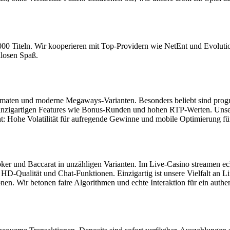
.000 Titeln. Wir kooperieren mit Top-Providern wie NetEnt und Evolut
dlosen Spaß.
tomaten und moderne Megaways-Varianten. Besonders beliebt sind progr
t einzigartigen Features wie Bonus-Runden und hohen RTP-Werten. Unsere
ht: Hohe Volatilität für aufregende Gewinne und mobile Optimierung fü
Poker und Baccarat in unzähligen Varianten. Im Live-Casino streamen ec
 HD-Qualität und Chat-Funktionen. Einzigartig ist unsere Vielfalt an L
n. Wir betonen faire Algorithmen und echte Interaktion für ein authe