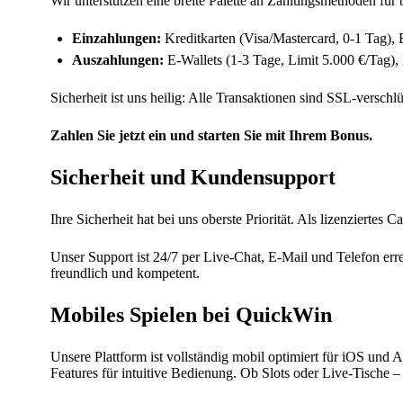
Wir unterstützen eine breite Palette an Zahlungsmethoden für 
Einzahlungen:
Kreditkarten (Visa/Mastercard, 0-1 Tag), E
Auszahlungen:
E-Wallets (1-3 Tage, Limit 5.000 €/Tag), 
Sicherheit ist uns heilig: Alle Transaktionen sind SSL-versch
Zahlen Sie jetzt ein und starten Sie mit Ihrem Bonus.
Sicherheit und Kundensupport
Ihre Sicherheit hat bei uns oberste Priorität. Als lizenziertes
Unser Support ist 24/7 per Live-Chat, E-Mail und Telefon err
freundlich und kompetent.
Mobiles Spielen bei QuickWin
Unsere Plattform ist vollständig mobil optimiert für iOS und
Features für intuitive Bedienung. Ob Slots oder Live-Tische – 