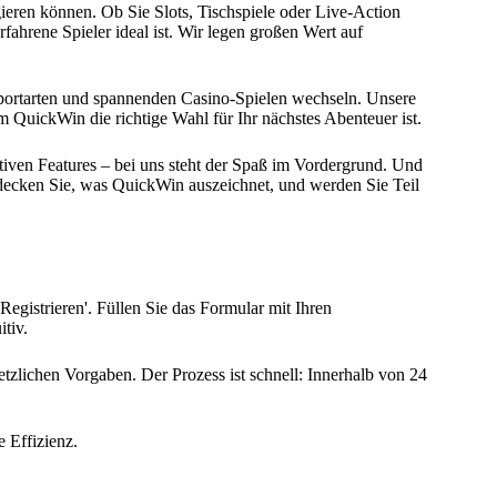
ieren können. Ob Sie Slots, Tischspiele oder Live-Action
rfahrene Spieler ideal ist. Wir legen großen Wert auf
sportarten und spannenden Casino-Spielen wechseln. Unsere
m QuickWin die richtige Wahl für Ihr nächstes Abenteuer ist.
tiven Features – bei uns steht der Spaß im Vordergrund. Und
ntdecken Sie, was QuickWin auszeichnet, und werden Sie Teil
Registrieren'. Füllen Sie das Formular mit Ihren
tiv.
etzlichen Vorgaben. Der Prozess ist schnell: Innerhalb von 24
 Effizienz.