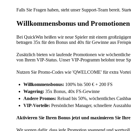
Falls Sie Fragen haben, steht unser Support-Team bereit. Star
Willkommensbonus und Promotionen
Bei QuickWin heißen wir neue Spieler mit einem großzügige
betragen 35x für den Bonus und 40x für Gewinne aus Freispiel
Zusätzlich bieten wir laufende Promotionen wie wöchentlich
von Ihrem VIP-Status. Unser VIP-Programm belohnt treue Spi
Nutzen Sie Promo-Codes wie 'QWELCOME' für extra Vorteile o
Willkommensbonus:
100% bis 500 € + 200 FS
Wagering:
35x Bonus, 40x FS-Gewinne
Andere Promos:
Reload bis 50%, wöchentliches Cashba
VIP-Vorteile:
Persönlicher Manager, schnellere Auszahl
Aktivieren Sie Ihren Bonus jetzt und maximieren Sie Ihr
Wir sorgen dafür, dass jede Promotion spannend und wertvoll i